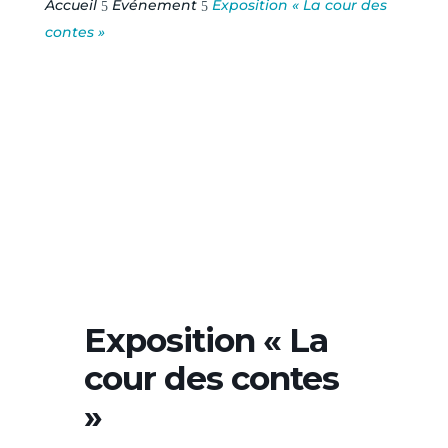
Accueil
Événement
Exposition « La cour des
5
5
contes »
Exposition « La
cour des contes
»