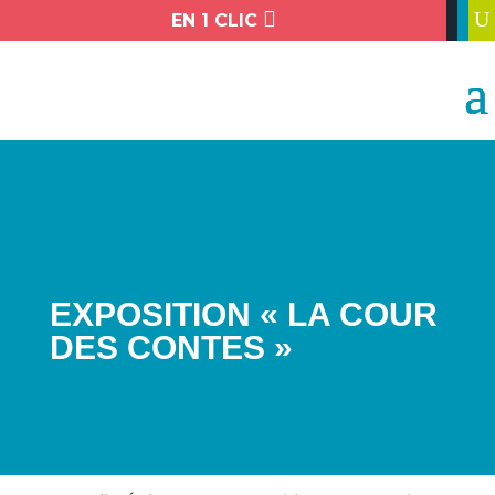

U
EN 1 CLIC
EXPOSITION « LA COUR
DES CONTES »