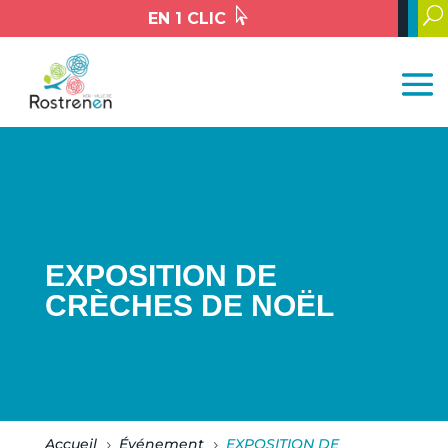

U
EN 1 CLIC
EXPOSITION DE
CRÈCHES DE NOËL
Accueil
Événement
EXPOSITION DE
5
5