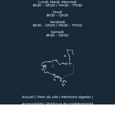
Lundi, Mardi, Mercredi
8h30 – 12h00 / 14h30 – 17h30
Jeudi
8h30 – 12h30
Vendredi
8h30 – 12h00 / 13h30 – 17h00
Samedi
8h30 – 12h00
Accueil
|
Plan du site
|
Mentions légales
|
Accessibilité
|
Politique de confidentialité
Fait avec ♡ en Bretagne par
Breizh tandem