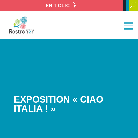

U
EN 1 CLIC
EXPOSITION « CIAO
ITALIA ! »