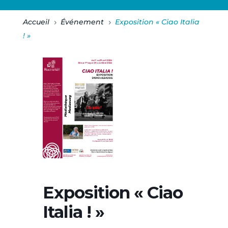
Accueil
Événement
Exposition « Ciao Italia
5
5
! »
Exposition « Ciao
Italia ! »