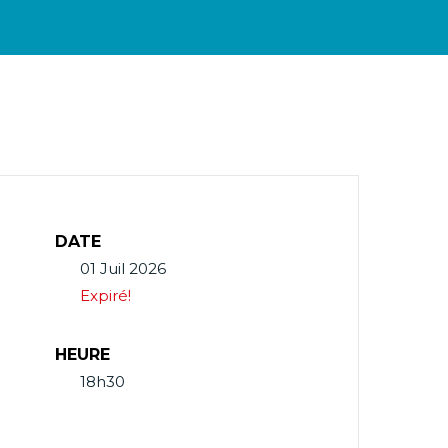
DATE
01 Juil 2026
Expiré!
HEURE
18h30