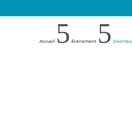
5
5
Accueil
Événement
Déambul