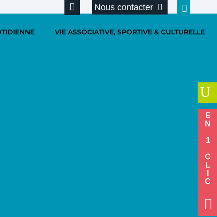
Nous contacter
OTIDIENNE
VIE ASSOCIATIVE, SPORTIVE & CULTURELLE
U
EN 1 CLIC
