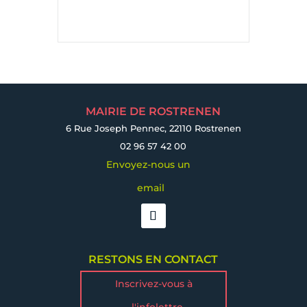
MAIRIE DE ROSTRENEN
6 Rue Joseph Pennec, 22110 Rostrenen
02 96 57 42 00
Envoyez-nous un
email
RESTONS EN CONTACT
Inscrivez-vous à