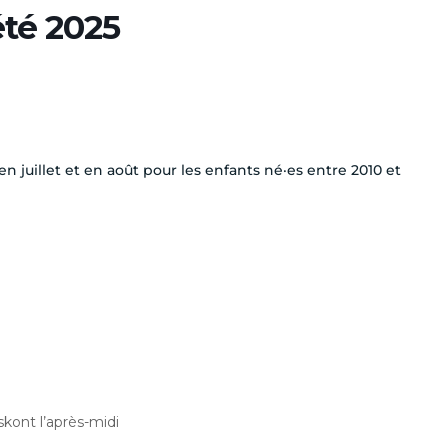
été 2025
n juillet et en août pour les enfants né·es entre 2010 et
skont l’après-midi