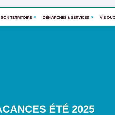
 SON TERRITOIRE
DÉMARCHES & SERVICES
VIE QU
 SON TERRITOIRE
DÉMARCHES & SERVICES
VIE QU
ACANCES ÉTÉ 2025