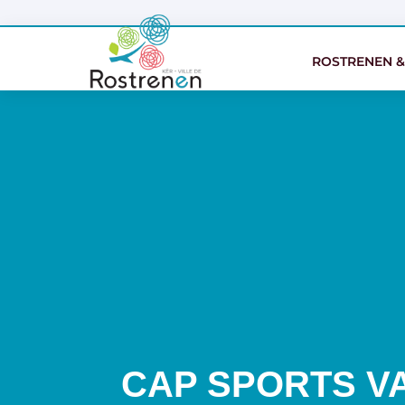
ROSTRENEN &
ROSTRENEN &
CAP SPORTS V