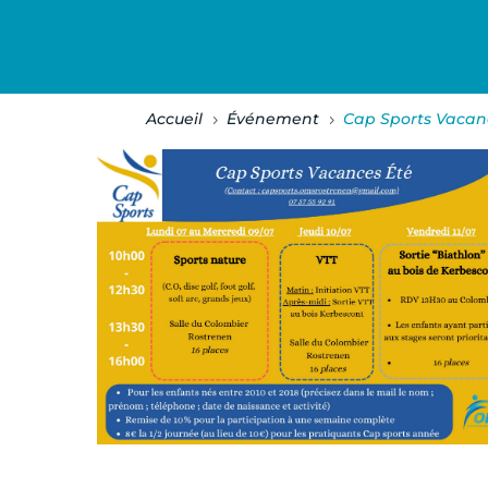
Accueil
Événement
Cap Sports Vacan
5
5