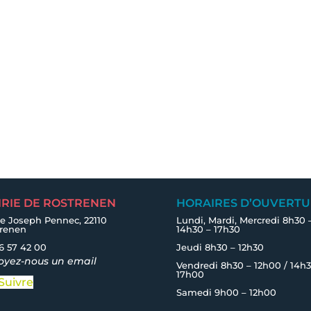
IRIE DE ROSTRENEN
HORAIRES D’OUVERTU
e Joseph Pennec, 22110
Lundi, Mardi, Mercredi 8h30 
trenen
14h30 – 17h30
6 57 42 00
Jeudi 8h30 – 12h30
oyez-nous un email
Vendredi 8h30 – 12h00 / 14h3
17h00
Suivre
Samedi 9h00 – 12h00