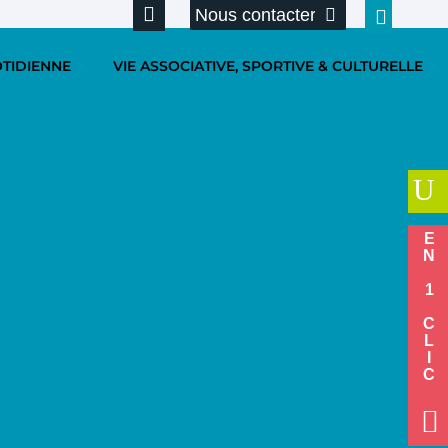
Nous contacter
OTIDIENNE
VIE ASSOCIATIVE, SPORTIVE & CULTURELLE
U
EN 1 CLIC
