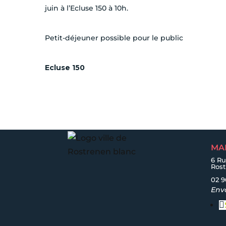
juin à l’Ecluse 150 à 10h.
Petit-déjeuner possible pour le public
Ecluse 150
MA
6 Ru
Ros
02 9
Env