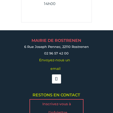
14h00
MAIRIE DE ROSTRENEN
6 Rue Joseph Pennec, 22110 Rostrenen
02 96 57 42 00
Envoyez-nous un
email
RESTONS EN CONTACT
Inscrivez-vous à
l'infolettre