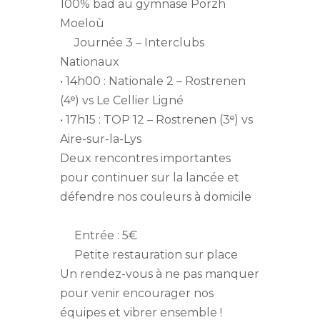
100% bad au gymnase Porzh
Moeloù
Journée 3 – Interclubs
Nationaux
• 14h00 : Nationale 2 – Rostrenen
(4ᵉ) vs Le Cellier Ligné
• 17h15 : TOP 12 – Rostrenen (3ᵉ) vs
Aire-sur-la-Lys
Deux rencontres importantes
pour continuer sur la lancée et
défendre nos couleurs à domicile
Entrée : 5€
Petite restauration sur place
Un rendez-vous à ne pas manquer
pour venir encourager nos
équipes et vibrer ensemble !