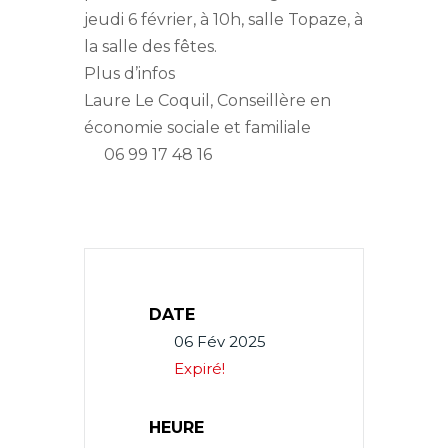
jeudi 6 février, à 10h, salle Topaze, à
la salle des fêtes.
Plus d’infos
Laure Le Coquil, Conseillère en
économie sociale et familiale
06 99 17 48 16
DATE
06 Fév 2025
Expiré!
HEURE