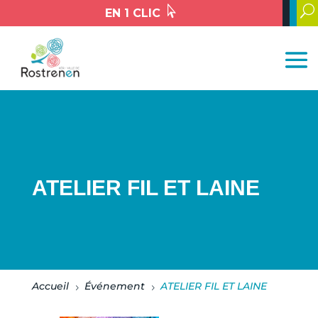

U
EN 1 CLIC
ATELIER FIL ET LAINE
Accueil
Événement
ATELIER FIL ET LAINE
5
5