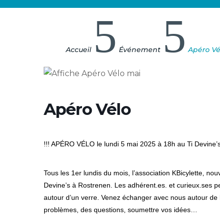
5
5
Accueil
Événement
Apéro Vé
Apéro Vélo
!!! APÉRO VÉLO le lundi 5 mai 2025 à 18h au Ti Devine’s 
Tous les 1er lundis du mois, l’association KBicylette, n
Devine’s à Rostrenen. Les
adhérent.es
. et curieux.ses p
autour d’un verre. Venez échanger avec nous autour de l’a
problèmes, des questions, soumettre vos idées…