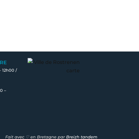
RE
– 12h00 /
0 –
Fait avec ♡ en Bretagne par
Breizh tandem