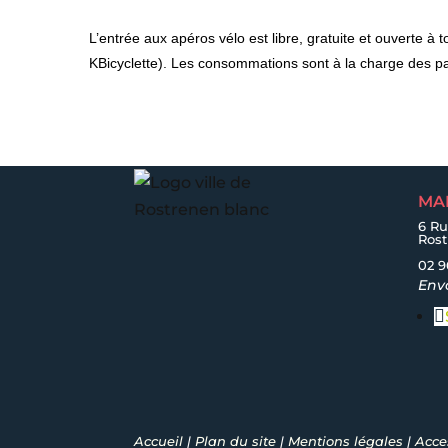
L’entrée aux apéros vélo est libre, gratuite et ouverte 
KBicyclette). Les consommations sont à la charge des par
MA
6 Ru
Ros
02 9
Env
Accueil
|
Plan du site
|
Mentions légales
|
Acces