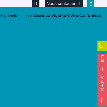
Nous contacter
OTIDIENNE
VIE ASSOCIATIVE, SPORTIVE & CULTURELLE
U
EN 1 CLIC
