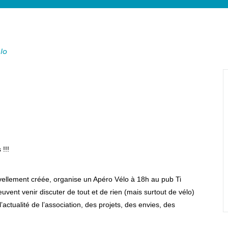
lo
!!!
ouvellement créée, organise un Apéro Vélo à 18h au pub Ti
euvent venir discuter de tout et de rien (mais surtout de vélo)
ctualité de l’association, des projets, des envies, des