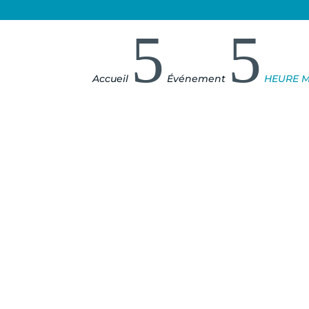
5
5
Accueil
Événement
HEURE M