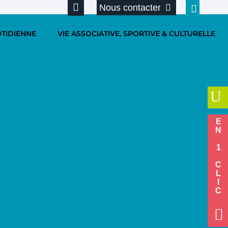
Nous contacter
OTIDIENNE
VIE ASSOCIATIVE, SPORTIVE & CULTURELLE
U
EN 1 CLIC
