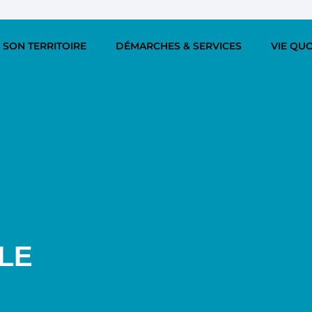
 SON TERRITOIRE
DÉMARCHES & SERVICES
VIE QU
LE