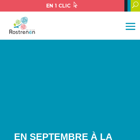

U
EN 1 CLIC
EN SEPTEMBRE À LA