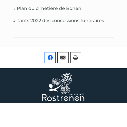
↓
Plan du cimetière de Bonen
↓
Tarifs 2022 des concessions funéraires
MAIRIE DE ROSTRENEN
6 Rue Joseph Pennec, 22110 Rostrenen