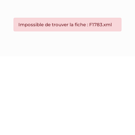
Impossible de trouver la fiche : F1783.xml