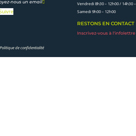
oyez-nous un email

Vendredi 8h30 – 12h00 / 14h30 
Suivre
Samedi 9h00 – 12h00
RESTONS EN CONTACT
Inscrivez-vous à l'infolettre
Politique de confidentialité