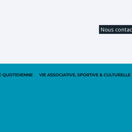
Nous contac
E QUOTIDIENNE
VIE ASSOCIATIVE, SPORTIVE & CULTURELLE