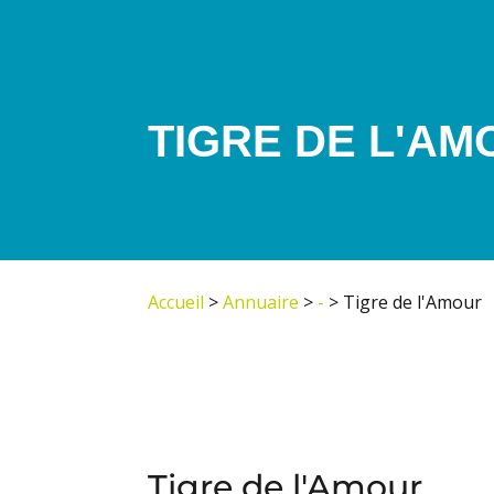
TIGRE DE L'AM
Accueil
>
Annuaire
>
-
>
Tigre de l'Amour
Tigre de l'Amour