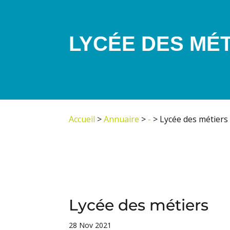
LYCÉE DES MÉ
Accueil
>
Annuaire
>
-
>
Lycée des métiers
Lycée des métiers
28 Nov 2021