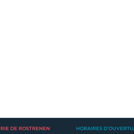
IRIE DE ROSTRENEN
HORAIRES D’OUVERTU