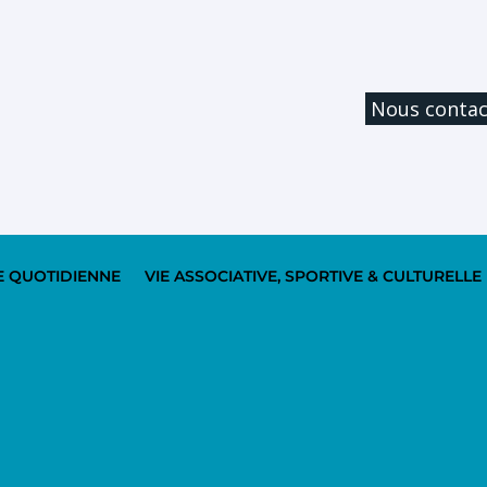
Nous contac
E QUOTIDIENNE
VIE ASSOCIATIVE, SPORTIVE & CULTURELLE