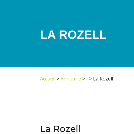
LA ROZELL
Accueil
>
Annuaire
>
-
>
La Rozell
La Rozell