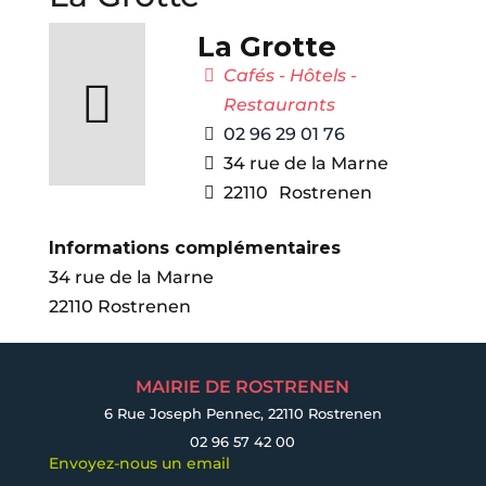
La Grotte
Cafés - Hôtels -
Restaurants
02 96 29 01 76
34 rue de la Marne
22110
Rostrenen
Informations complémentaires
34 rue de la Marne
22110 Rostrenen
MAIRIE DE ROSTRENEN
6 Rue Joseph Pennec, 22110 Rostrenen
02 96 57 42 00
Envoyez-nous un email