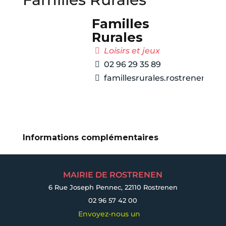
Familles
Rurales
Loisirs et jeux
02 96 29 35 89
famillesrurales.rostrenen@g
Informations complémentaires
MAIRIE DE ROSTRENEN
6 Rue Joseph Pennec, 22110 Rostrenen
02 96 57 42 00
Envoyez-nous un