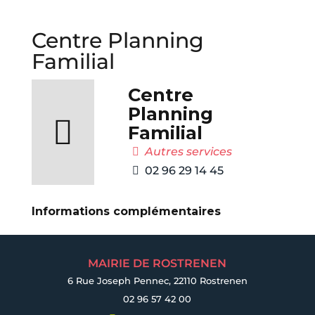
Centre Planning
Familial
Centre
Planning
Familial
Autres services
02 96 29 14 45
Informations complémentaires
MAIRIE DE ROSTRENEN
6 Rue Joseph Pennec, 22110 Rostrenen
02 96 57 42 00