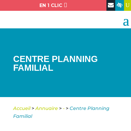

U
EN 1 CLIC
CENTRE PLANNING
FAMILIAL
Accueil
>
Annuaire
>
-
>
Centre Planning
Familial