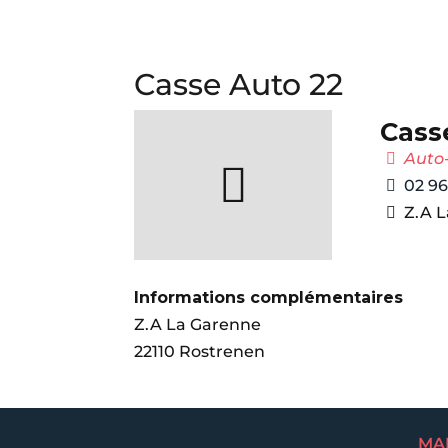
Casse Auto 22
Cass
Auto
02 96
Z.A 
Informations complémentaires
Z.A La Garenne
22110 Rostrenen
MA