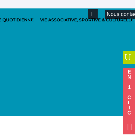
Nous conta
E QUOTIDIENNE
VIE ASSOCIATIVE, SPORTIVE & CULTURELLE
U
EN 1 CLIC
