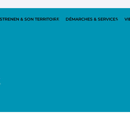
STRENEN & SON TERRITOIRE
DÉMARCHES & SERVICES
VI
2