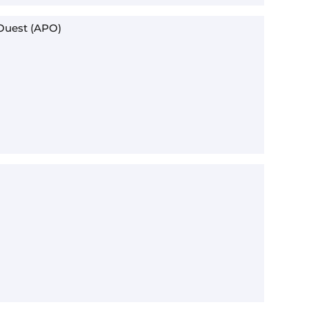
’Ouest (APO)